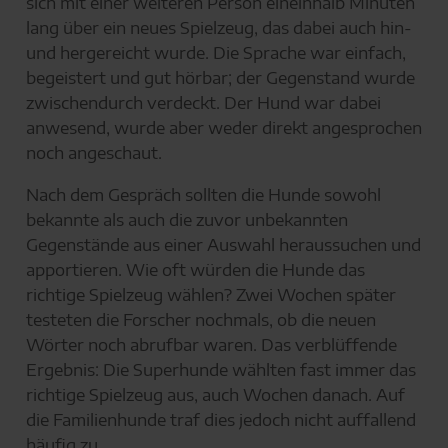
sich mit einer weiteren Person eineinhalb Minuten
lang über ein neues Spielzeug, das dabei auch hin-
und hergereicht wurde. Die Sprache war einfach,
begeistert und gut hörbar; der Gegenstand wurde
zwischendurch verdeckt. Der Hund war dabei
anwesend, wurde aber weder direkt angesprochen
noch angeschaut.
Nach dem Gespräch sollten die Hunde sowohl
bekannte als auch die zuvor unbekannten
Gegenstände aus einer Auswahl heraussuchen und
apportieren. Wie oft würden die Hunde das
richtige Spielzeug wählen? Zwei Wochen später
testeten die Forscher nochmals, ob die neuen
Wörter noch abrufbar waren. Das verblüffende
Ergebnis: Die Superhunde wählten fast immer das
richtige Spielzeug aus, auch Wochen danach. Auf
die Familienhunde traf dies jedoch nicht auffallend
häufig zu.