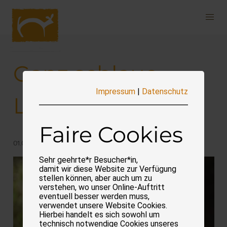
Navigation
überspringen
Ganz schlaue
Impressum
|
Datenschutz
Lauscherchen
Faire Cookies
01.03.2026
Sehr geehrte*r Besucher*in,
damit wir diese Website zur Verfügung
stellen können, aber auch um zu
verstehen, wo unser Online-Auftritt
eventuell besser werden muss,
verwendet unsere Website Cookies.
Hierbei handelt es sich sowohl um
technisch notwendige Cookies unseres