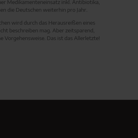
r Medikamenteneinsatz inkl. Antibiotika,
en die Deutschen weiterhin pro Jahr.
bchen wird durch das Herausreißen eines
cht beschreiben mag. Aber zeitsparend,
 Vorgehensweise. Das ist das Allerletzte!