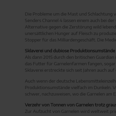
Die Probleme um die Mast und Schlachtung 
Senders Channel 4 lassen einem auch bei der 
Alternative gegen die Zerstörung wild leben
unersättlichen Hunger auf Fleisch zu produz
Stopper für das Milliardengeschäft. Die Med
Sklaverei und dubiose Produktionsumstände
Als dann 2015 durch den britischen Guardian
das Futter für Garnelenfarmen fangen, sogar
Sklaverei erstreckte sich seit Jahren auch au
Auch wenn der deutsche Lebensmitteleinzelha
Produktionsumstände vielfach im Dunkeln. V
schwer, nachzuweisen, wo die Garnelen am 
Verzehr von Tonnen von Garnelen trotz gra
Zur Aufzucht von Garnelen wird weltweit pri