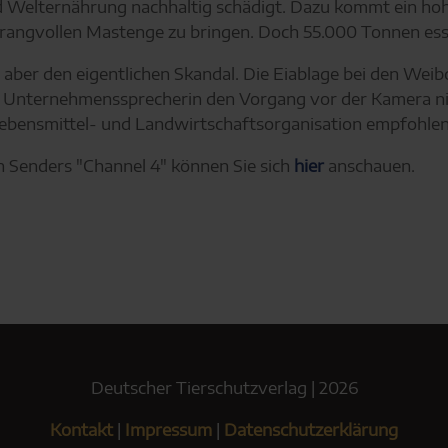
Welternährung nachhaltig schädigt. Dazu kommt ein hohe
 drangvollen Mastenge zu bringen. Doch 55.000 Tonnen ess
 aber den eigentlichen Skandal. Die Eiablage bei den Wei
die Unternehmenssprecherin den Vorgang vor der Kamera ni
Lebensmittel- und Landwirtschaftsorganisation empfohlene
n Senders "Channel 4" können Sie sich
hier
anschauen.
Deutscher Tierschutzverlag | 2026
Kontakt
|
Impressum
|
Datenschutzerklärung