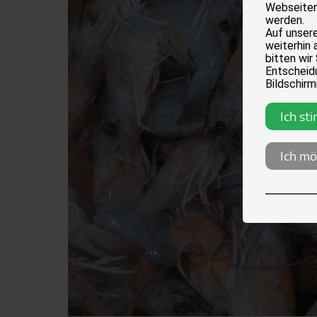
Webseiten
werden.
Auf unser
weiterhin 
bitten wir
Entscheidu
Bildschirm
Ich st
Ich mö