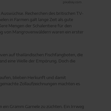
pixabay.com
 Auswüchse. Recherchen des britischen TV-
en in Farmen galt lange Zeit als gute
ößere Mengen der Schalentiere für den
rung von Mangrovenwäldern waren ein erster
ven auf thailändischen Fischfangboten, die
tand eine Welle der Empörung. Doch die
aufen, blieben Herkunft und damit
h gemachte Zollaufzeichnungen machten es
m ein Gramm Garnele zu züchten. Ein Irrweg