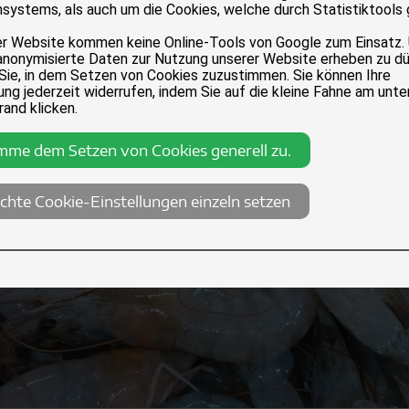
systems, als auch um die Cookies, welche durch Statistiktools
er Website kommen keine Online-Tools von Google zum Einsatz.
anonymisierte Daten zur Nutzung unserer Website erheben zu dü
 Sie, in dem Setzen von Cookies zuzustimmen. Sie können Ihre
ng jederzeit widerrufen, indem Sie auf die kleine Fahne am unte
rand klicken.
imme dem Setzen von Cookies generell zu.
chte Cookie-Einstellungen einzeln setzen