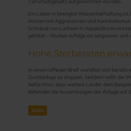
Tierschutzgesetz aufgenommen wurden.
Ein Leben in beengter Massentierhaltung ist 
können mit Aggressionen und Kannibalismus r
Schicksal von Lachsen in Aquakulturen erinn
getötet – Studien zufolge ein langsamer und q
Hohe Sterberaten erwar
In einem offenen Brief wandten sich bereits
Zuchtanlage zu stoppen. Seitdem reißt der Pr
befürchten, dass weitere Länder dem Beispie
Behörden die Auswirkungen der Anlage auf d
Zurück