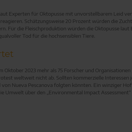
laut Experten für Oktopusse mit unvorstellbarem Leid ver
eagieren. Schätzungsweise 20 Prozent würden die Zucht ga
ern. Für die Fleischproduktion würden die Oktopusse laut
ualvoller Tod für die hochsensiblen Tiere.
tet
 im Oktober 2023 mehr als 75 Forscher und Organisationen
otest weltweit nicht ab. Sollten kommerzielle Interessen 
l von Nueva Pescanova folgten könnten. Ein winziger Hof
ie Umwelt über den „Environmental Impact Assessment“ a