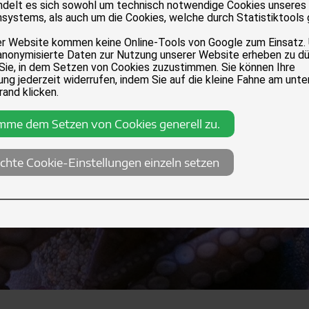
andelt es sich sowohl um technisch notwendige Cookies unseres
systems, als auch um die Cookies, welche durch Statistiktools
er Website kommen keine Online-Tools von Google zum Einsatz.
anonymisierte Daten zur Nutzung unserer Website erheben zu dü
 Sie, in dem Setzen von Cookies zuzustimmen. Sie können Ihre
ng jederzeit widerrufen, indem Sie auf die kleine Fahne am unte
rand klicken.
imme dem Setzen von Cookies generell zu.
chte Cookie-Einstellungen einzeln setzen