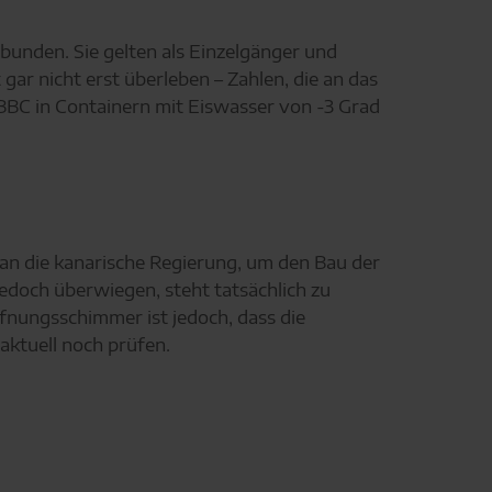
bunden. Sie gelten als Einzelgänger und
r nicht erst überleben – Zahlen, die an das
 BBC in Containern mit Eiswasser von -3 Grad
 an die kanarische Regierung, um den Bau der
jedoch überwiegen, steht tatsächlich zu
fnungsschimmer ist jedoch, dass die
ktuell noch prüfen.