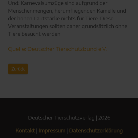
Und: Karnevalsumzüge sind aufgrund der
Menschenmengen, herumfliegenden Kamelle und
der hohen Lautstärke nichts für Tiere. Diese
Veranstaltungen sollten daher grundsätzlich ohne
Tiere besucht werden.
Quelle: Deutscher Tierschutzbund e.V.
Zurück
Deutscher Tierschutzverlag | 2026
Kontakt
|
Impressum
|
Datenschutzerklärung