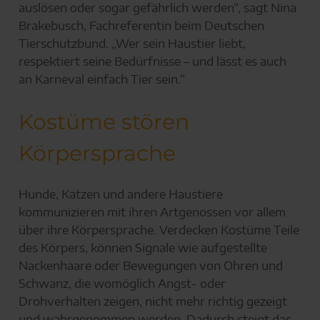
auslösen oder sogar gefährlich werden“, sagt Nina
Brakebusch, Fachreferentin beim Deutschen
Tierschutzbund. „Wer sein Haustier liebt,
respektiert seine Bedürfnisse – und lässt es auch
an Karneval einfach Tier sein.“
Kostüme stören
Körpersprache
Hunde, Katzen und andere Haustiere
kommunizieren mit ihren Artgenossen vor allem
über ihre Körpersprache. Verdecken Kostüme Teile
des Körpers, können Signale wie aufgestellte
Nackenhaare oder Bewegungen von Ohren und
Schwanz, die womöglich Angst- oder
Drohverhalten zeigen, nicht mehr richtig gezeigt
und wahrgenommen werden. Dadurch steigt das