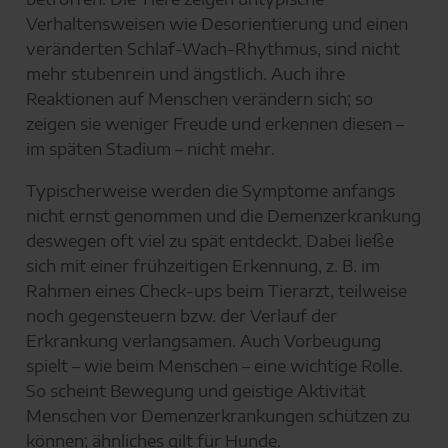
Verhaltensweisen wie Desorientierung und einen
veränderten Schlaf-Wach-Rhythmus, sind nicht
mehr stubenrein und ängstlich. Auch ihre
Reaktionen auf Menschen verändern sich; so
zeigen sie weniger Freude und erkennen diesen –
im späten Stadium – nicht mehr.
Typischerweise werden die Symptome anfangs
nicht ernst genommen und die Demenzerkrankung
deswegen oft viel zu spät entdeckt. Dabei ließe
sich mit einer frühzeitigen Erkennung, z. B. im
Rahmen eines Check-ups beim Tierarzt, teilweise
noch gegensteuern bzw. der Verlauf der
Erkrankung verlangsamen. Auch Vorbeugung
spielt – wie beim Menschen – eine wichtige Rolle.
So scheint Bewegung und geistige Aktivität
Menschen vor Demenzerkrankungen schützen zu
können; ähnliches gilt für Hunde.