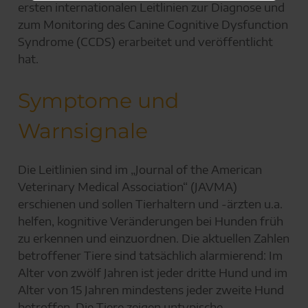
ersten internationalen Leitlinien zur Diagnose und
zum Monitoring des Canine Cognitive Dysfunction
Syndrome (CCDS) erarbeitet und veröffentlicht
hat.
Symptome und
Warnsignale
Die Leitlinien sind im „Journal of the American
Veterinary Medical Association“ (JAVMA)
erschienen und sollen Tierhaltern und -ärzten u.a.
helfen, kognitive Veränderungen bei Hunden früh
zu erkennen und einzuordnen. Die aktuellen Zahlen
betroffener Tiere sind tatsächlich alarmierend: Im
Alter von zwölf Jahren ist jeder dritte Hund und im
Alter von 15 Jahren mindestens jeder zweite Hund
betroffen. Die Tiere zeigen untypische