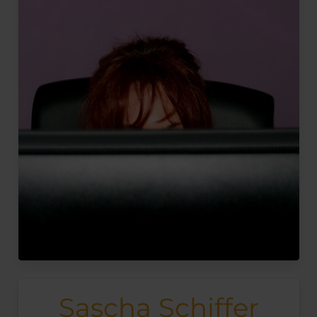
Sascha Schiffer