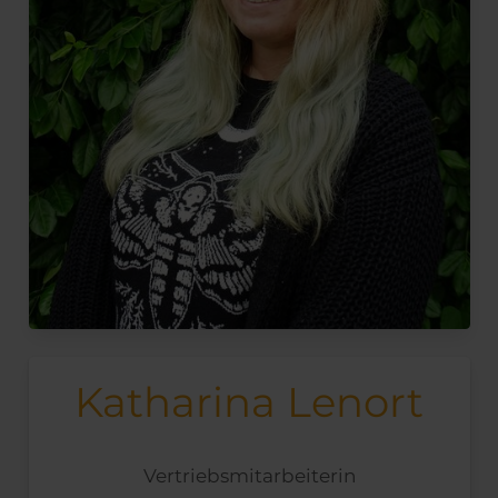
Katharina Lenort
Vertriebsmitarbeiterin