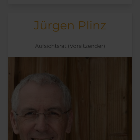
Jürgen Plinz
Aufsichtsrat (Vorsitzender)