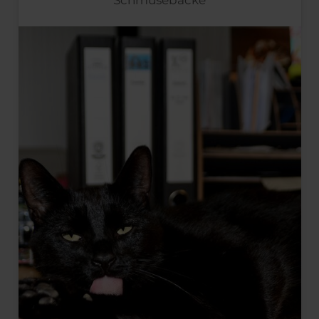
Schmusebacke