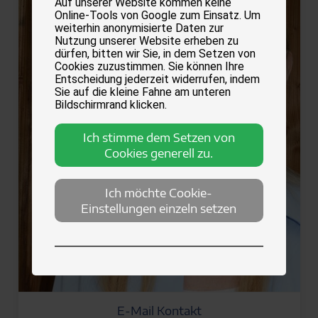
Auf unserer Website kommen keine
Online-Tools von Google zum Einsatz. Um
weiterhin anonymisierte Daten zur
Nutzung unserer Website erheben zu
dürfen, bitten wir Sie, in dem Setzen von
Cookies zuzustimmen. Sie können Ihre
Entscheidung jederzeit widerrufen, indem
Sie auf die kleine Fahne am unteren
Bildschirmrand klicken.
Ich stimme dem Setzen von
Cookies generell zu.
Ich möchte Cookie-
Einstellungen einzeln setzen
E-Mail Kontakt