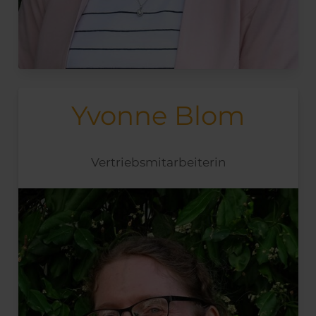
Yvonne Blom
Vertriebsmitarbeiterin