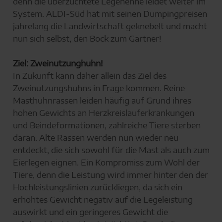
denn die überzüchtete Legehenne leidet weiter im
System. ALDI-Süd hat mit seinen Dumpingpreisen
jahrelang die Landwirtschaft geknebelt und macht
nun sich selbst, den Bock zum Gärtner!
Ziel: Zweinutzunghuhn!
In Zukunft kann daher allein das Ziel des
Zweinutzungshuhns in Frage kommen. Reine
Masthuhnrassen leiden häufig auf Grund ihres
hohen Gewichts an Herzkreislauferkrankungen
und Beindeformationen, zahlreiche Tiere sterben
daran. Alte Rassen werden nun wieder neu
entdeckt, die sich sowohl für die Mast als auch zum
Eierlegen eignen. Ein Kompromiss zum Wohl der
Tiere, denn die Leistung wird immer hinter den der
Hochleistungslinien zurückliegen, da sich ein
erhöhtes Gewicht negativ auf die Legeleistung
auswirkt und ein geringeres Gewicht die