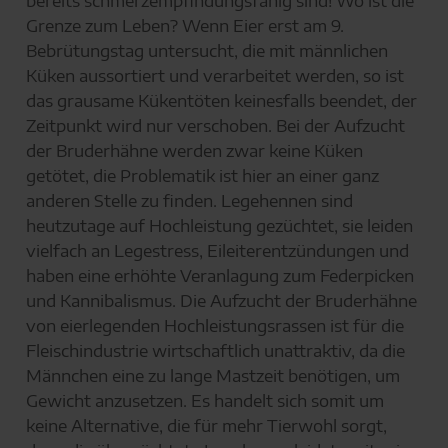
bereits schmerzempfindungsfähig sind! Wo ist die
Grenze zum Leben? Wenn Eier erst am 9.
Bebrütungstag untersucht, die mit männlichen
Küken aussortiert und verarbeitet werden, so ist
das grausame Kükentöten keinesfalls beendet, der
Zeitpunkt wird nur verschoben. Bei der Aufzucht
der Bruderhähne werden zwar keine Küken
getötet, die Problematik ist hier an einer ganz
anderen Stelle zu finden. Legehennen sind
heutzutage auf Hochleistung gezüchtet, sie leiden
vielfach an Legestress, Eileiterentzündungen und
haben eine erhöhte Veranlagung zum Federpicken
und Kannibalismus. Die Aufzucht der Bruderhähne
von eierlegenden Hochleistungsrassen ist für die
Fleischindustrie wirtschaftlich unattraktiv, da die
Männchen eine zu lange Mastzeit benötigen, um
Gewicht anzusetzen. Es handelt sich somit um
keine Alternative, die für mehr Tierwohl sorgt,