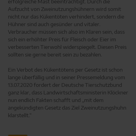
erfolgreiche Mast beeinträchtigt. Durch die
Aufzucht von Zweinutzungshühnern wird somit
nicht nur das Kükentöten verhindert, sondern die
Hühner sind auch gesünder und vitaler.
Verbraucher müssen sich also im Klaren sein, dass
sich ein erhöhter Preis für Fleisch oder Eier im
verbesserten Tierwohl widerspiegelt. Diesen Preis
sollten sie gerne bereit sein zu bezahlen.
Ein Verbot des Kükentötens per Gesetz ist schon
lange überfällig und in seiner Pressemeldung vom
13.07.2020 fordert der Deutsche Tierschutzbund
ganz klar, dass Landwirtschaftsministerin Klöckner
nun endlich Fakten schafft und „mit dem
angekündigten Gesetz das Ziel Zweinutzungshuhn
klarstellt.“