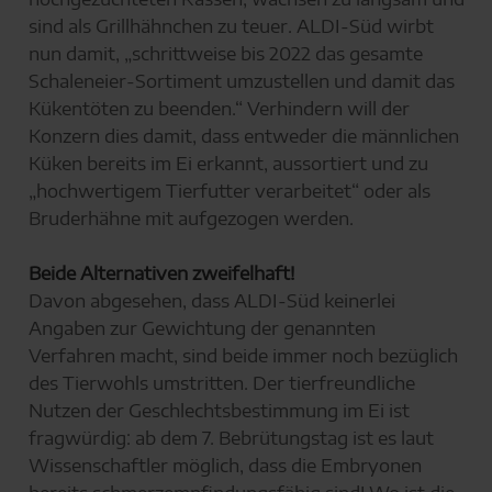
sind als Grillhähnchen zu teuer. ALDI-Süd wirbt
nun damit, „schrittweise bis 2022 das gesamte
Schaleneier-Sortiment umzustellen und damit das
Kükentöten zu beenden.“ Verhindern will der
Konzern dies damit, dass entweder die männlichen
Küken bereits im Ei erkannt, aussortiert und zu
„hochwertigem Tierfutter verarbeitet“ oder als
Bruderhähne mit aufgezogen werden.
Beide Alternativen zweifelhaft!
Davon abgesehen, dass ALDI-Süd keinerlei
Angaben zur Gewichtung der genannten
Verfahren macht, sind beide immer noch bezüglich
des Tierwohls umstritten. Der tierfreundliche
Nutzen der Geschlechtsbestimmung im Ei ist
fragwürdig: ab dem 7. Bebrütungstag ist es laut
Wissenschaftler möglich, dass die Embryonen