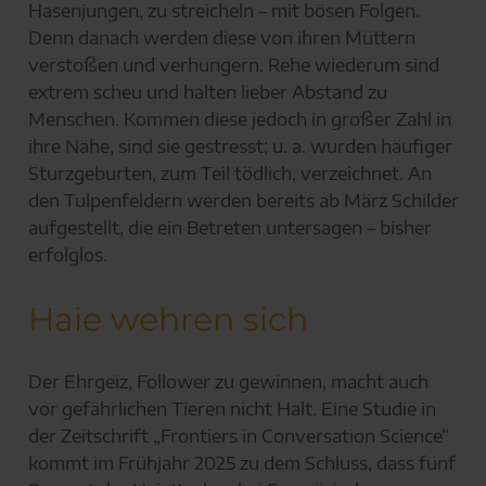
Hasenjungen, zu streicheln – mit bösen Folgen.
Denn danach werden diese von ihren Müttern
verstoßen und verhungern. Rehe wiederum sind
extrem scheu und halten lieber Abstand zu
Menschen. Kommen diese jedoch in großer Zahl in
ihre Nähe, sind sie gestresst; u. a. wurden häufiger
Sturzgeburten, zum Teil tödlich, verzeichnet. An
den Tulpenfeldern werden bereits ab März Schilder
aufgestellt, die ein Betreten untersagen – bisher
erfolglos.
Haie wehren sich
Der Ehrgeiz, Follower zu gewinnen, macht auch
vor gefährlichen Tieren nicht Halt. Eine Studie in
der Zeitschrift „Frontiers in Conversation Science“
kommt im Frühjahr 2025 zu dem Schluss, dass fünf