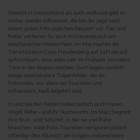
Sowohl in Deutschland als auch weltweit gibt es
immer wieder Influencer, die bei der Jagd nach
einem guten Foto jeglichen Respekt vor Tier und
Natur verlieren. So auch in Grevenbroich am
beschaulichen Niederrhein. Im Mai machte die
Tierschützerin Coco Freudenberg auf Sat1 darauf
aufmerksam, dass jedes Jahr im Frühjahr vermehrt
Tiere in der Region sterben. Dort liegen nämlich
einige spektakuläre Tulpenfelder, die als
Fotomotiv, vor allem bei Touristen und
Influencern, heiß begehrt sind.
In und bei den Feldern leben jedoch auch Hasen,
Vögel, Rehe – und ihr Nachwuchs. Im März beginnt
ihre Brut- und Setzzeit, in der sie viel Ruhe
brauchen. Viele Foto-Touristen verspüren jedoch
offenbar den Wunsch, die Jungen, insbesondere