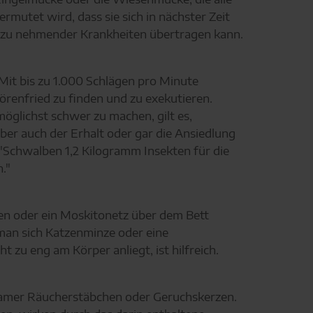
mutet wird, dass sie sich in nächster Zeit
st zu nehmender Krankheiten übertragen kann.
Mit bis zu 1.000 Schlägen pro Minute
törenfried zu finden und zu exekutieren.
öglichst schwer zu machen, gilt es,
er auch der Erhalt oder gar die Ansiedlung
"Schwalben 1,2 Kilogramm Insekten für die
."
ren oder ein Moskitonetz über dem Bett
man sich Katzenminze oder eine
zu eng am Körper anliegt, ist hilfreich.
samer Räucherstäbchen oder Geruchskerzen.