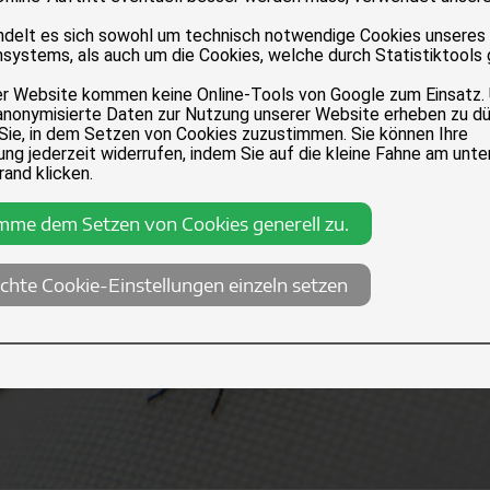
andelt es sich sowohl um technisch notwendige Cookies unseres
systems, als auch um die Cookies, welche durch Statistiktools
er Website kommen keine Online-Tools von Google zum Einsatz.
anonymisierte Daten zur Nutzung unserer Website erheben zu dü
 Sie, in dem Setzen von Cookies zuzustimmen. Sie können Ihre
ng jederzeit widerrufen, indem Sie auf die kleine Fahne am unte
rand klicken.
imme dem Setzen von Cookies generell zu.
chte Cookie-Einstellungen einzeln setzen