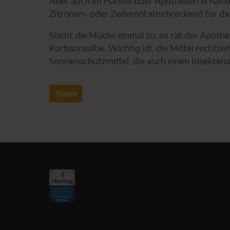
Aber auch im Handel oder Apotheken erhältlic
Zitronen- oder Zedernöl abschreckend für die
Sticht die Mücke einmal zu, so rät der Apo
Kortisonsalbe. Wichtig ist, die Mittel recht
Sonnenschutzmittel, die auch einen Insektens
Zurück