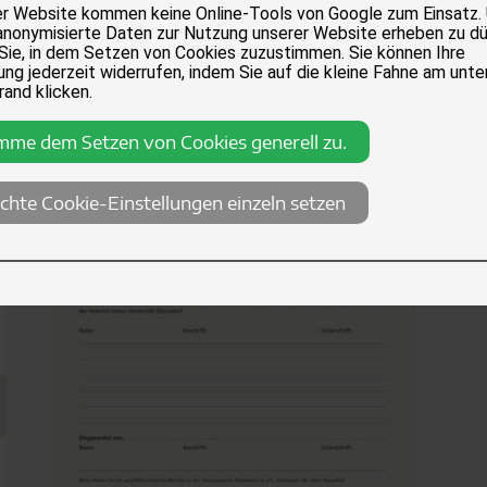
er Website kommen keine Online-Tools von Google zum Einsatz.
anonymisierte Daten zur Nutzung unserer Website erheben zu dü
 Sie, in dem Setzen von Cookies zuzustimmen. Sie können Ihre
ng jederzeit widerrufen, indem Sie auf die kleine Fahne am unte
rand klicken.
imme dem Setzen von Cookies generell zu.
chte Cookie-Einstellungen einzeln setzen