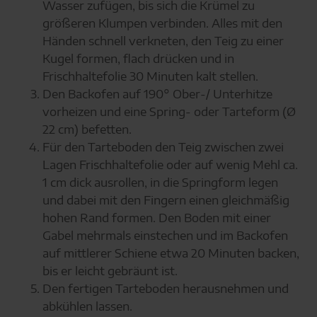
Wasser zufügen, bis sich die Krümel zu
größeren Klumpen verbinden. Alles mit den
Händen schnell verkneten, den Teig zu einer
Kugel formen, flach drücken und in
Frischhaltefolie 30 Minuten kalt stellen.
Den Backofen auf 190° Ober-/ Unterhitze
vorheizen und eine Spring- oder Tarteform (Ø
22 cm) befetten.
Für den Tarteboden den Teig zwischen zwei
Lagen Frischhaltefolie oder auf wenig Mehl ca.
1 cm dick ausrollen, in die Springform legen
und dabei mit den Fingern einen gleichmäßig
hohen Rand formen. Den Boden mit einer
Gabel mehrmals einstechen und im Backofen
auf mittlerer Schiene etwa 20 Minuten backen,
bis er leicht gebräunt ist.
Den fertigen Tarteboden herausnehmen und
abkühlen lassen.