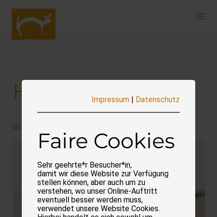
Navigation
überspringen
Heidelbeer-Tarte
Impressum
|
Datenschutz
03.09.2023
Faire Cookies
Sehr geehrte*r Besucher*in,
damit wir diese Website zur Verfügung
stellen können, aber auch um zu
verstehen, wo unser Online-Auftritt
eventuell besser werden muss,
verwendet unsere Website Cookies.