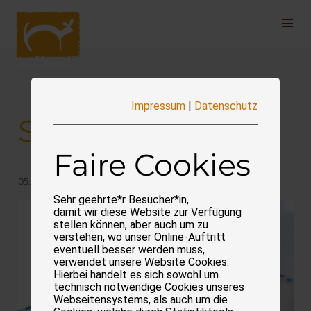
Navigation
überspringen
Impressum
|
Datenschutz
Spekulatius
Faire Cookies
05.07.2019
Sehr geehrte*r Besucher*in,
damit wir diese Website zur Verfügung
stellen können, aber auch um zu
verstehen, wo unser Online-Auftritt
eventuell besser werden muss,
verwendet unsere Website Cookies.
Hierbei handelt es sich sowohl um
technisch notwendige Cookies unseres
Webseitensystems, als auch um die