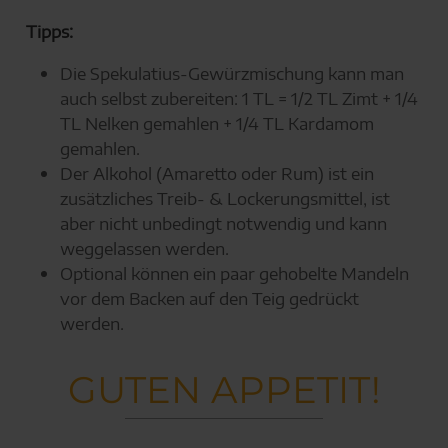
Tipps:
Die Spekulatius-Gewürzmischung kann man
auch selbst zubereiten: 1 TL = 1/2 TL Zimt + 1/4
TL Nelken gemahlen + 1/4 TL Kardamom
gemahlen.
Der Alkohol (Amaretto oder Rum) ist ein
zusätzliches Treib- & Lockerungsmittel, ist
aber nicht unbedingt notwendig und kann
weggelassen werden.
Optional können ein paar gehobelte Mandeln
vor dem Backen auf den Teig gedrückt
werden.
GUTEN APPETIT!