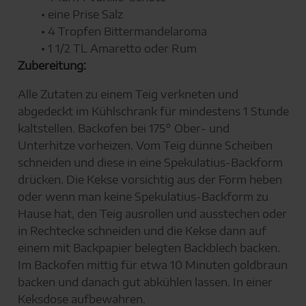
• eine Prise Salz
• 4 Tropfen Bittermandelaroma
• 1 1/2 TL Amaretto oder Rum
Zubereitung:
Alle Zutaten zu einem Teig verkneten und
abgedeckt im Kühlschrank für mindestens 1 Stunde
kaltstellen. Backofen bei 175° Ober- und
Unterhitze vorheizen. Vom Teig dünne Scheiben
schneiden und diese in eine Spekulatius-Backform
drücken. Die Kekse vorsichtig aus der Form heben
oder wenn man keine Spekulatius-Backform zu
Hause hat, den Teig ausrollen und ausstechen oder
in Rechtecke schneiden und die Kekse dann auf
einem mit Backpapier belegten Backblech backen.
Im Backofen mittig für etwa 10 Minuten goldbraun
backen und danach gut abkühlen lassen. In einer
Keksdose aufbewahren.