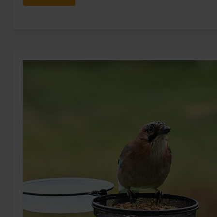
heißer,
Tiere
schützen