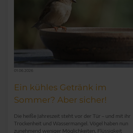
01.06.2026
Ein kühles Getränk im
Sommer? Aber sicher!
Die heiße Jahreszeit steht vor der Tür – und mit ihr
Trockenheit und Wassermangel. Vögel haben nun
zunehmend weniger Möglichkeiten, Flüssigkeit