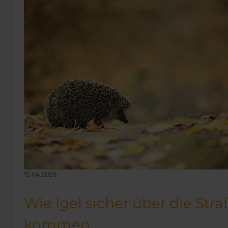
15.04.2026
Wie Igel sicher über die Stra
kommen