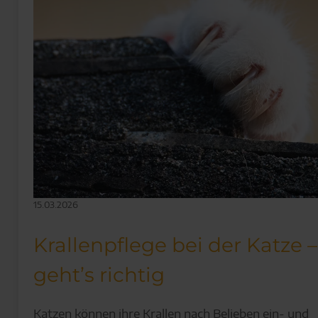
15.03.2026
Krallenpflege bei der Katze –
geht’s richtig
Katzen können ihre Krallen nach Belieben ein- und