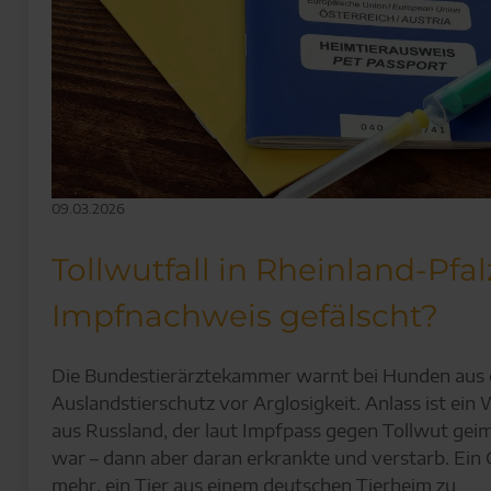
09.03.2026
Tollwutfall in Rheinland-Pfal
Impfnachweis gefälscht?
Die Bundestierärztekammer warnt bei Hunden aus
Auslandstierschutz vor Arglosigkeit. Anlass ist ein
aus Russland, der laut Impfpass gegen Tollwut gei
war – dann aber daran erkrankte und verstarb. Ein
mehr, ein Tier aus einem deutschen Tierheim zu