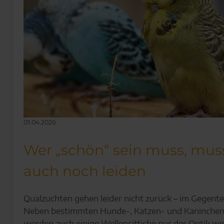
01.04.2026
Wer „schön“ sein muss, mus
auch noch leiden
Qualzuchten gehen leider nicht zurück – im Gegentei
Neben bestimmten Hunde-, Katzen- und Kaninchen
werden auch einige Wellensittiche nur der Optik w